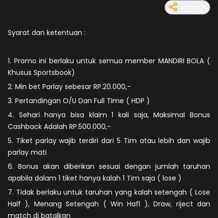
Bagikan
Syarat dan ketentuan :
1. Promo ini berlaku untuk semua member MANDIRI BOLA (
Khusus Sportsbook)
2. Min bet Parlay sebesar RP.20.000,-
3. Pertandingan O/U Dan Full TIme ( HDP )
4. Sehari hanya bisa klaim 1 kali saja, Maksimal Bonus
Cashback Adalah RP.500.000,-
5. Tiket parlay wajib terdiri dari 5 Tim atau lebih dan wajib
parlay mati
6. Bonus akan diberikan sesuai dengan jumlah taruhan
apabila dalam 1 tiket hanya kalah 1 Tim saja ( lose )
7. Tidak berlaku untuk taruhan yang kalah setengah ( Lose
Half ), Menang Setengah ( Win Hafl ), Draw, riject dan
match di batalkan