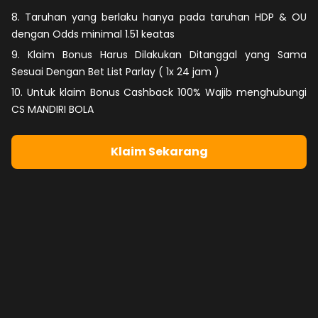
8. Taruhan yang berlaku hanya pada taruhan HDP & OU
dengan Odds minimal 1.51 keatas
9. Klaim Bonus Harus Dilakukan Ditanggal yang Sama
Sesuai Dengan Bet List Parlay ( 1x 24 jam )
10. Untuk klaim Bonus Cashback 100% Wajib menghubungi
CS MANDIRI BOLA
Klaim Sekarang