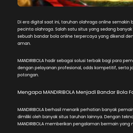
Di era digital saat ini, taruhan olahraga online semak
pecinta olahraga. Salah satu situs yang sedang banya
sebuah bandar bola online terpercaya yang dikenal 
aman.
MANDIRIBOLA hadir sebagai solusi terbaik bagi para p
dengan pelayanan profesional, odds kompetitif, ser
potongan
.
Mengapa MANDIRIBOLA Menjadi Bandar Bola Fa
MANDIRIBOLA berhasil menarik perhatian banyak pemai
dimiliki oleh banyak situs taruhan lainnya. Dengan tek
MANDIRIBOLA memberikan pengalaman bermain yang n