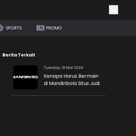
SPORTS
PROMO
Berita Terkait
Tuesday, 19 Mar 2024
Kenapa Harus Bermain
di Mandiribola Situs Judi
Slot Online yang Aman
dan Terpercaya?