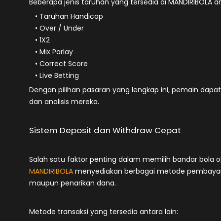
Beberapa jenis taruhan yang tersedia di MANDIRIBOLA an
Taruhan
Handicap
Over / Under
1X2
Mix Parlay
Correct Score
Live Betting
Dengan pilihan pasaran yang lengkap ini, pemain dapa
dan analisis mereka.
Sistem Deposit dan Withdraw Cepat
Salah satu faktor penting dalam memilih bandar bola o
MANDIRIBOLA
menyediakan berbagai metode pembayar
maupun penarikan dana.
Metode transaksi yang tersedia antara lain: