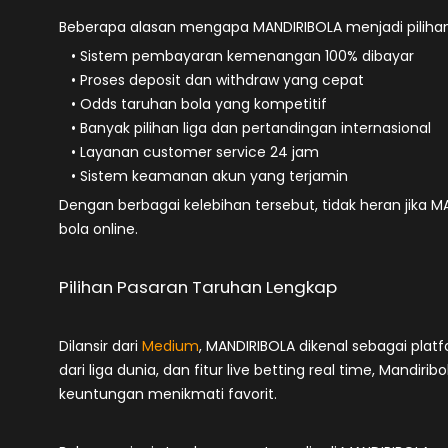
Beberapa alasan mengapa MANDIRIBOLA menjadi pilihan 
Sistem pembayaran kemenangan
100% dibayar
Proses deposit dan withdraw yang cepat
Odds taruhan bola yang kompetitif
Banyak pilihan liga dan pertandingan internasional
Layanan customer service 24 jam
Sistem keamanan akun yang terjamin
Dengan berbagai kelebihan tersebut, tidak heran jika 
bola online.
Pilihan Pasaran Taruhan Lengkap
Dilansir dari
Medium
, MANDIRIBOLA dikenal sebagai plat
dari liga dunia, dan fitur live betting real time, Mandi
keuntungan menikmati favorit.