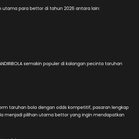
utama para bettor di tahun 2026 antara lain:
MANDIRIBOLA semakin populer di kalangan pecinta taruhan
form taruhan bola dengan odds kompetitif, pasaran lengkap
ribola menjadi pilihan utama bettor yang ingin mendapatkan