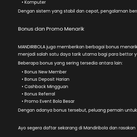
Komputer
Dengan sistem yang stabil dan cepat, pengalaman be
Bonus dan Promo Menarik
MANDIRIBOLA juga memberikan berbagai bonus menarik
menjadi salah satu daya tarik utama bagi para bettor
Beberapa bonus yang sering tersedia antara lain:
Bonus New Member
Bonus Deposit Harian
Cashback Mingguan
Bonus Referral
Promo Event Bola Besar
Dengan adanya bonus tersebut, peluang pemain untu
Ayo segera daftar sekarang di Mandiribola dan rasakan fi