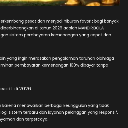
in berkembang pesat dan menjadi hiburan favorit bagi banyak
k diperbincangkan di tahun 2026 adalah
MANDIRIBOLA
,
dengan sistem pembayaran kemenangan yang cepat dan
emain yang ingin merasakan pengalaman taruhan olahraga
ta jaminan pembayaran kemenangan
100% dibayar tanpa
vorit di 2026
n karena menawarkan berbagai keunggulan yang tidak
nologi sistem terbaru dan layanan pelanggan yang responsif,
yaman dan terpercaya.