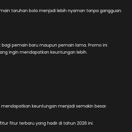
rmain taruhan bola menjadi lebih nyaman tanpa gangguan.
 bagi pemain baru maupun pemain lama. Promo ini
 yang ingin mendapatkan keuntungan lebih.
k mendapatkan keuntungan menjadi semakin besar.
tur fitur terbaru yang hadir di tahun 2026 ini.